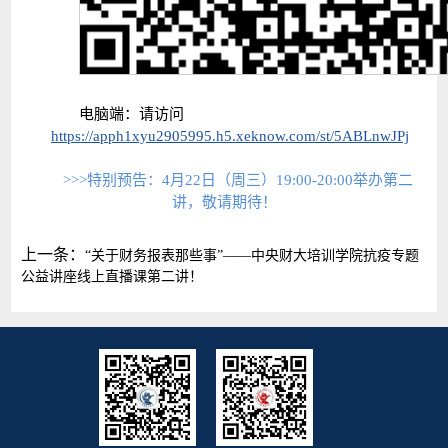
电脑端：请访问
https://apph1xyu2905995.h5.xeknow.com/st/5ABLnwJPj
>>>特别预告：4月22日（周三）19:00-20:00举办第二
讲，敬请期待！
上一条：
“关于财务报表那些事”——中央财大培训学院抗疫专题
公益讲座线上直播课第二讲！