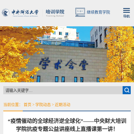
继续教育学院
当前位置：
首页
>
学院动态
>
近期活动
“疫情催动的全球经济逆全球化”——中央财大培训
学院抗疫专题公益讲座线上直播课第一讲！