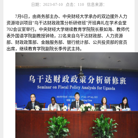
日期：2023-07-10 点击：
110
信息来源：
7月6日，由商务部主办、中央财经大学承办的双边援外人力
资源培训项目“乌干达财政政策分析研修班”开班典礼在学术会堂
702会议室举行。中央财经大学继续教育学院院长蔡如海、教师代
表外国语学院副教授钟琦，22名来自乌干达财政部、人力资源
部、财政政策部、金融服务部、银行统计部、公共投资部的官员
出席，继续教育学院副院长季传武主持。