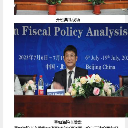
开班典礼现场
蔡如海院长致辞