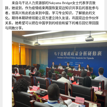
来自乌干达人力资源部的Nakyama Bridget女士代表学员致
辞，她说到，作为疫情结束两国恢复双边知识共享后的首批参与
者，很高兴有此机会来到中国，学习专业知识，了解彼此的文
化。期待本期研修班能让双方建立持久友谊，巩固双边合作伙伴
关系，她希望可以把在中国学到的经验和留下的难忘回忆带回国
与同胞分享。