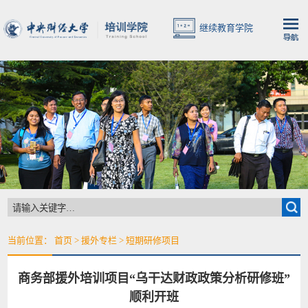
继续教育学院
当前位置：
首页
>
援外专栏
>
短期研修项目
商务部援外培训项目“乌干达财政政策分析研修班”
顺利开班