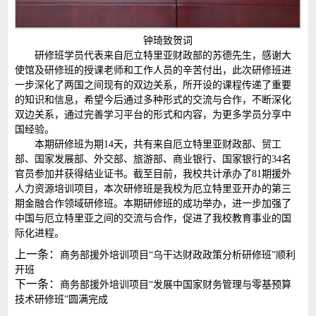
钟琦致贺词
研修班学员代表来自厄立特里亚财政部的苏德先生，感谢大
使馆及研修班的授课老师和工作人员的辛苦付出，此次研修班进
一步深化了两国之间现有的双边关系，所开设的课程传递了重要
的知识和信息，希望今后通过多种形式的交流与合作，不断深化
双边关系，通过完善学习平台的形式和内容，为更多学员分享中
国经验。
本期研修班为期14天，共有来自厄立特里亚财政部、贸工
部、国家发展部、外交部、旅游部、商业银行、国家银行的34名
官员参加并获得结业证书。截至目前，我校共计承办了81期援外
人力资源培训项目，本次研修班是我校为厄立特里亚开办的第三
期金融合作领域研修班。本期研修班的成功举办，进一步加强了
中国与厄立特里亚之间的交流与合作，促进了我校教育事业的国
际化进程。
上一条：
商务部援外培训项目“乌干达财政政策分析研修班”顺利
开班
下一条：
商务部援外培训项目“发展中国家财务管理与零基预算
技术研修班”圆满完成