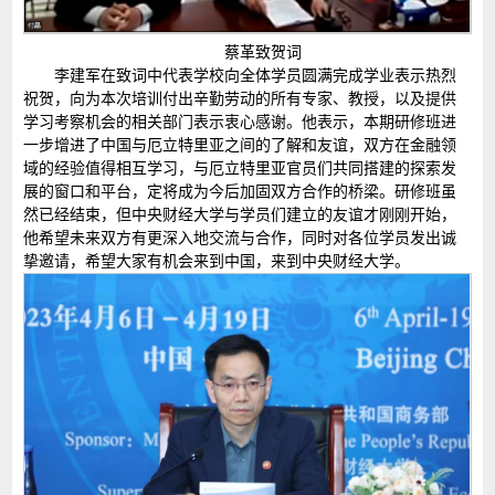
蔡革致贺词
李建军在致词中代表学校向全体学员圆满完成学业表示热烈
祝贺，向为本次培训付出辛勤劳动的所有专家、教授，以及提供
学习考察机会的相关部门表示衷心感谢。他表示，本期研修班进
一步增进了中国与厄立特里亚之间的了解和友谊，双方在金融领
域的经验值得相互学习，与厄立特里亚官员们共同搭建的探索发
展的窗口和平台，定将成为今后加固双方合作的桥梁。研修班虽
然已经结束，但中央财经大学与学员们建立的友谊才刚刚开始，
他希望未来双方有更深入地交流与合作，同时对各位学员发出诚
挚邀请，希望大家有机会来到中国，来到中央财经大学。