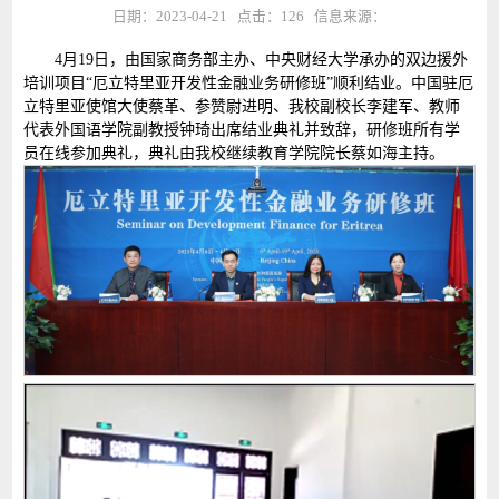
日期：2023-04-21 点击：
126
信息来源：
4月19日，由国家商务部主办、中央财经大学承办的双边援外
培训项目“厄立特里亚开发性金融业务研修班”顺利结业。中国驻厄
立特里亚使馆大使蔡革、参赞尉进明、我校副校长李建军、教师
代表外国语学院副教授钟琦出席结业典礼并致辞，研修班所有学
员在线参加典礼，典礼由我校继续教育学院院长蔡如海主持。