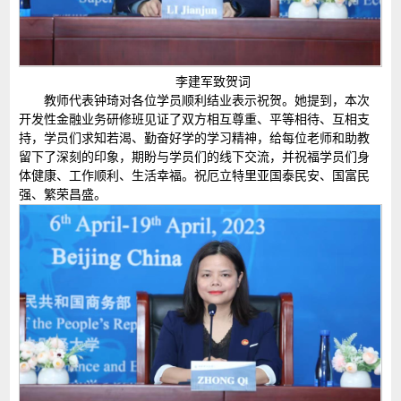
李建军致贺词
教师代表钟琦对各位学员顺利结业表示祝贺。她提到，本次
开发性金融业务研修班见证了双方相互尊重、平等相待、互相支
持，学员们求知若渴、勤奋好学的学习精神，给每位老师和助教
留下了深刻的印象，期盼与学员们的线下交流，并祝福学员们身
体健康、工作顺利、生活幸福。祝厄立特里亚国泰民安、国富民
强、繁荣昌盛。