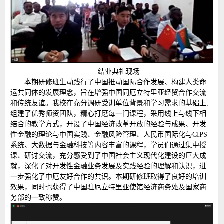
结业典礼现场
本期研修班生动践行了中国推动国际合作发展、构建人类命
运共同体的发展理念，旨在增强中国同厄立特里亚经贸合作交流
和传统友谊。我校在充分调研受训单位背景和学习需求的基础上,
组建了优秀师资团队，精心打磨每一门课程，采用线上与线下相
结合的教学方式，开设了中国经济改革开放的经验与成果、开发
性金融的理论与中国实践、金融风险管理、人民币国际化与CIPS
系统、大数据与金融科技等内容丰富的课程，学员们通过集中授
课、研讨交流，充分感受到了中国社会主义现代化建设的巨大成
就，深化了对开发性金融业务发展及实践经验的理解和认识，进
一步强化了中厄友好合作的共识。本期研修班取得了良好的培训
效果，同时也获得了中国驻厄立特里亚使馆经济商务处及国家商
务部的一致称赞。