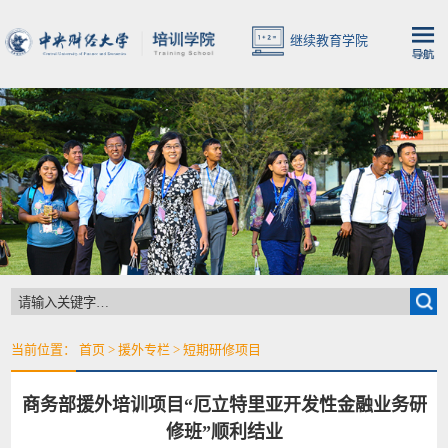
继续教育学院
当前位置：
首页
>
援外专栏
>
短期研修项目
商务部援外培训项目“厄立特里亚开发性金融业务研
修班”顺利结业