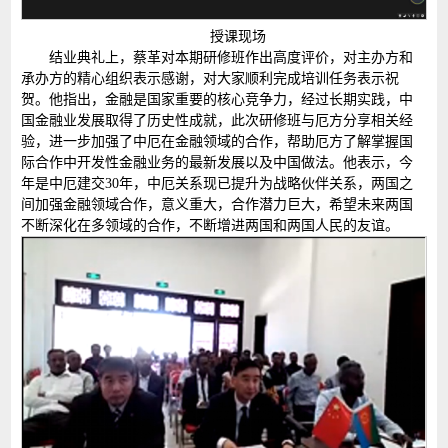
授课现场
结业典礼上，蔡革对本期研修班作出高度评价，对主办方和
承办方的精心组织表示感谢，对大家顺利完成培训任务表示祝
贺。他指出，金融是国家重要的核心竞争力，经过长期实践，中
国金融业发展取得了历史性成就，此次研修班与厄方分享相关经
验，进一步加强了中厄在金融领域的合作，帮助厄方了解掌握国
际合作中开发性金融业务的最新发展以及中国做法。他表示，今
年是中厄建交30年，中厄关系现已提升为战略伙伴关系，两国之
间加强金融领域合作，意义重大，合作潜力巨大，希望未来两国
不断深化在多领域的合作，不断增进两国和两国人民的友谊。