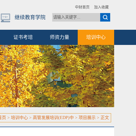
中财首页
加入收藏
继续教育学院
证书考培
师资力量
培训中心
首页
>
培训中心
>
高管发展培训(EDP)中
>
项目展示
> 正文