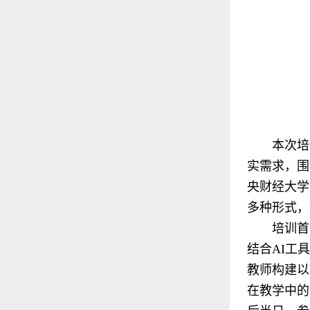
本次培
实需求，围
央财经大学
多种形式，
培训首
结合AI工
教师构建以
在教学中的