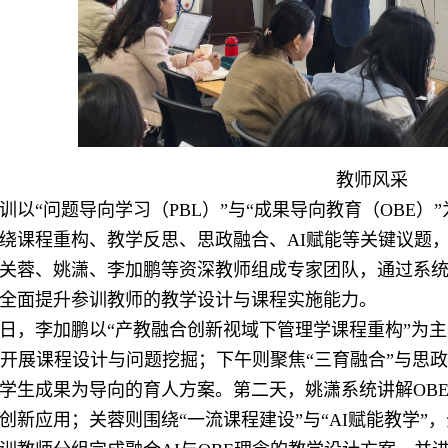
教师风采
训以“问题导向学习（PBL）”与“成果导向教育（OBE
绕课程重构、教学反思、思政融合、AI赋能等关键议题
关蓉、姚潇、李加鹏等资深教师组成专家团队，通过系
全面提升参训教师的教学设计与课程实施能力。
日，李加鹏以“产教融合创新视域下管理学课程重构”为主题
具开展课程设计与问题挖掘；下午则聚焦“三育融合”与思
学生成果为导向的育人方案。第二天，姚潇系统讲解OBE
创新应用；关蓉则围绕“一流课程建设”与“AI赋能教学