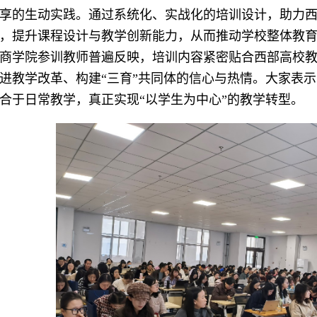
享的生动实践。通过系统化、实战化的培训设计，助力
，提升课程设计与教学创新能力，从而推动学校整体教
商学院参训教师普遍反映，培训内容紧密贴合西部高校
进教学改革、构建“三育”共同体的信心与热情。大家表示，
合于日常教学，真正实现“以学生为中心”的教学转型。