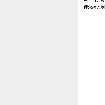
后半日，参
理念输入到