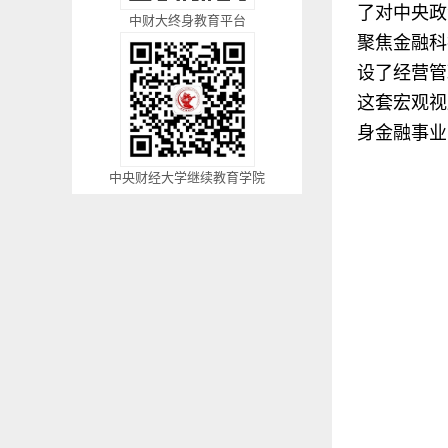
了对中央政
中财大终身教育平台
聚焦金融科
设了经营管
这套宏观视
身金融事业
中央财经大学继续教育学院