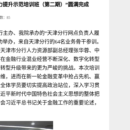
职能力提升示范培训班（第二期）”圆满完成
次数：
85
市分行主办、我院承办的“天津分行网点负责人履
功举办，来自天津分行的64名业务骨干参训。
行天津市分行人力资源部副总经理张华蓉、中
，在金融行业混业经营不断深化、数字化转型
着转型升级带来的更为严峻的挑战。本次培训
思维，进而在新一轮金融变革中抢占先机、赢
，全体学员要切实提高政治站位，深入学习贯
习近平新时代中国特色社会主义思想的整体把
领会习近平总书记关于金融工作的重要论述，
。