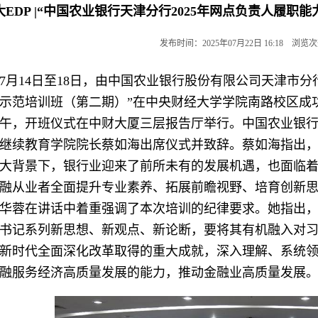
大EDP |“中国农业银行天津分行2025年网点负责人履
发布时间：2025年07月22日 16:18 浏览
5年7月14日至18日，由中国农业银行股份有限公司天津
示范培训班（第二期）”在中央财经大学学院南路校区成
上午，开班仪式在中财大厦三层报告厅举行。中国农业银
继续教育学院院长蔡如海出席仪式并致辞。蔡如海指出
大背景下，银行业迎来了前所未有的发展机遇，也面临
融从业者全面提升专业素养、拓展前瞻视野、培育创新
华蓉在讲话中着重强调了本次培训的纪律要求。她指出
书记系列新思想、新观点、新论断，要将其有机融入对
新时代全面深化改革取得的重大成就，深入理解、系统
融服务经济高质量发展的能力，推动金融业高质量发展