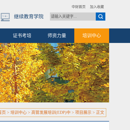
中财首页
加入收藏
继续教育学院
证书考培
师资力量
培训中心
首页
>
培训中心
>
高管发展培训(EDP)中
>
项目展示
> 正文