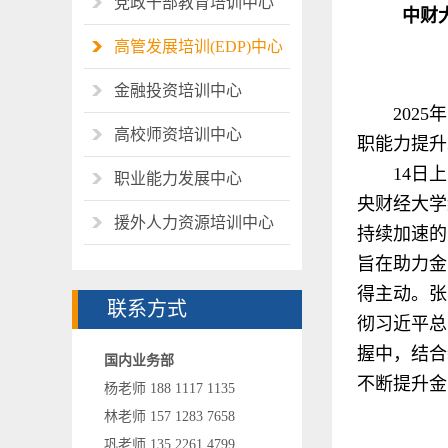
党政干部教育培训中心
中财
高管发展培训(EDP)中心
金融投资培训中心
202
高校师资培训中心
职能力提升
14日
职业能力发展中心
央财经大学
援外人力资源培训中心
持续加速的
旨在助力金
得主动。张
联系方式
彻习近平总
握中，结合
国内业务部
不断提升金
杨老师 188 1117 1135
林老师 157 1283 7658
巩老师 135 2261 4799