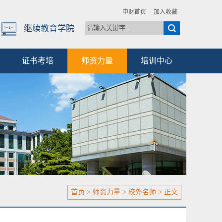
中财首页
加入收藏
继续教育学院
证书考培
师资力量
培训中心
首页
>
师资力量
>
校外名师
> 正文