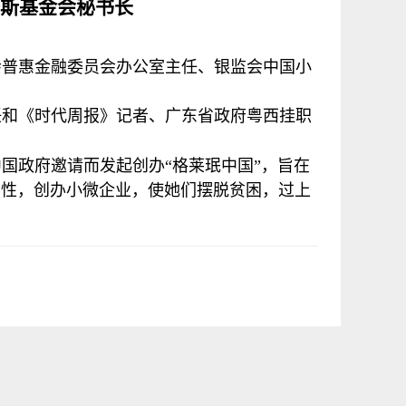
斯基金会秘书长
会普惠金融委员会办公室主任、银监会中国小
任和《时代周报》记者、广东省政府粤西挂职
中国政府邀请而发起创办“格莱珉中国”，旨在
女性，创办小微企业，使她们摆脱贫困，过上