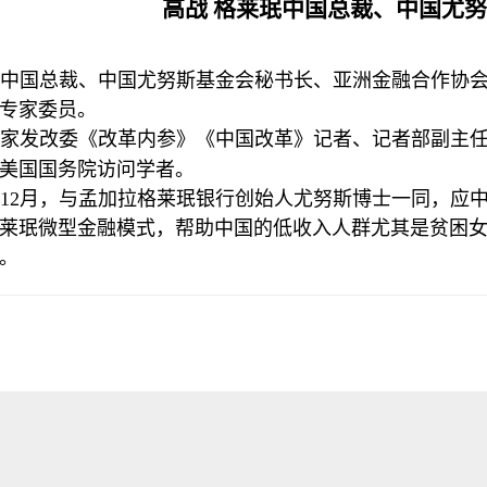
高战
格莱珉中国总裁、中国尤努
珉中国总裁、中国尤努斯基金会秘书长、亚洲金融合作协
专家委员。
国家发改委《改革内参》《中国改革》记者、记者部副主
美国国务院访问学者。
4年12月，与孟加拉格莱珉银行创始人尤努斯博士一同，应
莱珉微型金融模式，帮助中国的低收入人群尤其是贫困
。