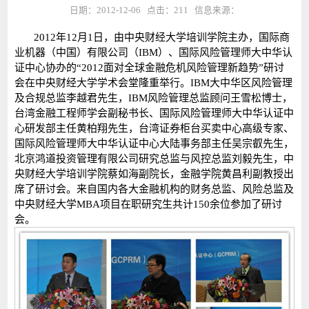
日期：2012-12-06 点击：
211
信息来源：
2012年12月1日，由中央财经大学培训学院主办，国际商
业机器（中国）有限公司（IBM）、国际风险管理师大中华认
证中心协办的“2012面对全球金融危机风险管理新趋势”研讨
会在中央财经大学学术会堂隆重举行。IBM大中华区风险管理
及合规总监李越君先生，IBM风险管理总监顾问王雪松博士，
台湾金融工程师学会副秘书长、国际风险管理师大中华认证中
心研发部主任黄柏翔先生，台湾证券柜台买卖中心高级专家、
国际风险管理师大中华认证中心大陆事务部主任吴宗叡先生，
北京鸿道投资管理有限公司研究总监与风控总监刘毅先生，中
央财经大学培训学院蔡如海副院长，金融学院黄昌利副教授出
席了研讨会。来自国内各大金融机构的财务总监、风险总监及
中央财经大学MBA项目在职研究生共计150余位参加了研讨
会。