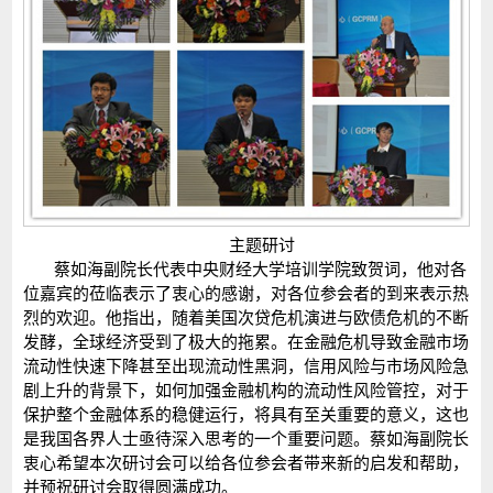
主题研讨
蔡如海副院长代表中央财经大学培训学院致贺词，他对各
位嘉宾的莅临表示了衷心的感谢，对各位参会者的到来表示热
烈的欢迎。他指出，随着美国次贷危机演进与欧债危机的不断
发酵，全球经济受到了极大的拖累。在金融危机导致金融市场
流动性快速下降甚至出现流动性黑洞，信用风险与市场风险急
剧上升的背景下，如何加强金融机构的流动性风险管控，对于
保护整个金融体系的稳健运行，将具有至关重要的意义，这也
是我国各界人士亟待深入思考的一个重要问题。蔡如海副院长
衷心希望本次研讨会可以给各位参会者带来新的启发和帮助，
并预祝研讨会取得圆满成功。