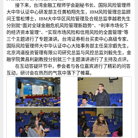
接下来，台湾金融工程师学会副秘书长、国际风险管理师
大中华认证中心研发部主任黄柏翔先生，IBM风险管理总监顾
问王雪松博士，IBM大中华区风险管理及合规总监李越君先生
分别就“面对全球金融危机风险管理新趋势”、“利率市场化下
的经济资本管理”、“实现市场风险和信用风险的全面管理”等
三个主题进行了专题演讲。台湾证券柜台买卖中心高级专家、
国际风险管理师大中华认证中心大陆事务部主任吴宗叡先生，
北京鸿道投资管理有限公司研究总监与风控总监刘毅先生，金
融学院黄昌利副教授分别就三个主题演讲进行了主持及点评。
在互动答疑环节中，参会者与各位嘉宾进行了精彩的问答
互动，研讨会在热烈的气氛中落下了帷幕。