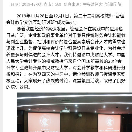
日期：2019-12-03 点击：
569
信息来源：中央财经大学培训学院
2019年11月28日至12月1日，第二十二期高校教师“管理
会计教学交流互动研讨班”成功举办。
随着我国经济的高速发展，管理会计在实践中的应用也
日益广泛，企业和政府事业单位对于兼具传统财务会计和能参
与到企业监督、控制和评价的复合型高素质会计人才的需求也
迅速上升。为促使高校会计学学科建设日益专业化，为社会培
养更多与时俱进的会计人才，我们特邀请中央财经大学、中国
人民大学会计专业的权威教授与来自全国18所高校的28位会
计学专业教师齐聚中央财经大学，对会计学教学和科研进行分
析和探讨。在为期四天的学习中，诸位参训教师与授课专家积
极互动，大家展开了热烈的讨论，课堂氛围活泼，取得了良好
的培训效果。