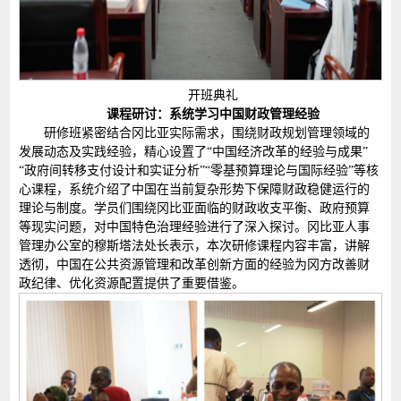
开班典礼
课程研讨：系统学习中国财政管理经验
研修班紧密结合冈比亚实际需求，围绕财政规划管理领域的
发展动态及实践经验，精心设置了“中国经济改革的经验与成果”
“政府间转移支付设计和实证分析”“零基预算理论与国际经验”等核
心课程，系统介绍了中国在当前复杂形势下保障财政稳健运行的
理论与制度。学员们围绕冈比亚面临的财政收支平衡、政府预算
等现实问题，对中国特色治理经验进行了深入探讨。冈比亚人事
管理办公室的穆斯塔法处长表示，本次研修课程内容丰富，讲解
透彻，中国在公共资源管理和改革创新方面的经验为冈方改善财
政纪律、优化资源配置提供了重要借鉴。