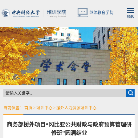
继续教育学院
当前位置：
首页
>
培训中心
>
援外人力资源培训中心
商务部援外项目“冈比亚公共财政与政府预算管理研
修班”圆满结业