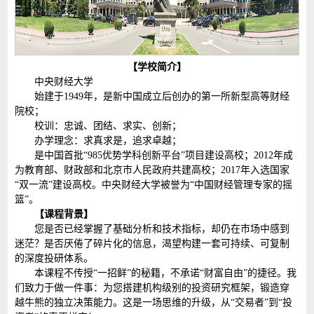
【学校简介】
中央财经大学
始建于1949年，是新中国成立后创办的第一所新型高等财经
院校；
校训：忠诚、团结、求实、创新；
办学理念：求真求是，追求卓越；
是中国首批“985优势学科创新平台”项目建设高校；2012年成
为教育部、财政部和北京市人民政府共建高校；2017年入选国家
“双一流”建设高校。中央财经大学被誉为“中国财经管理专家的摇
篮”。
【课程背景】
您是否已经掌握了基础分析和技术指标，却仍在市场中感到
迷茫？是否厌倦了碎片化的信息，渴望构建一套可持续、可复制
的深度投研体系。
本课程不传授“一招鲜”的秘籍，不承诺“财富自由”的捷径。我
们致力于做一件事：为您搭建机构级别的投资研究框架，锻造穿
越牛熊的独立决策能力。这是一场思维的升级，从“交易者”到“投