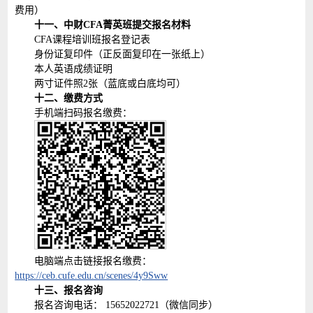
费用）
十一、中财CFA菁英班提交报名材料
CFA课程培训班报名登记表
身份证复印件（正反面复印在一张纸上）
本人英语成绩证明
两寸证件照2张（蓝底或白底均可）
十二、缴费方式
手机端扫码报名缴费：
电脑端点击链接报名缴费：
https://ceb.cufe.edu.cn/scenes/4y9Sww
十三、报名咨询
报名咨询电话： 15652022721（微信同步）