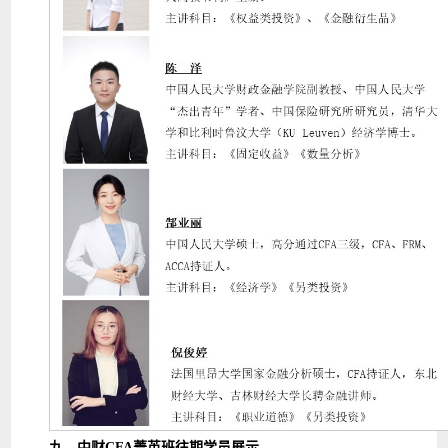
九、中财CFA菁英班往期学员展示