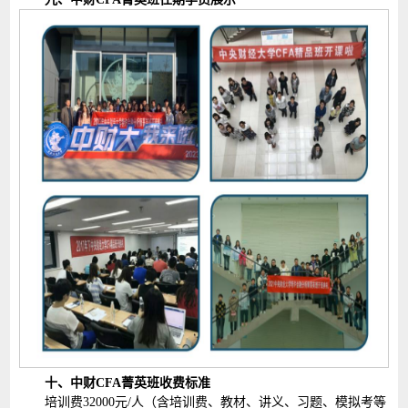
十、中财CFA菁英班收费标准
培训费32000元/人（含培训费、教材、讲义、习题、模拟考等