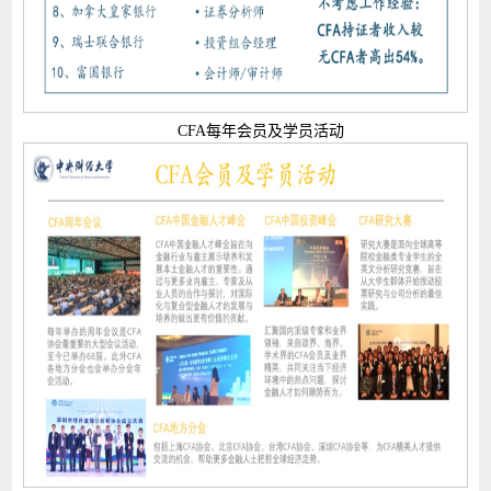
CFA每年会员及学员活动