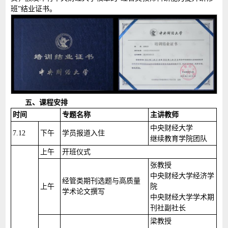
班”结业证书。
五、课程安排
时间
专题名称
主讲教师
中央财经大学
7.12
下午
学员报道入住
继续教育学院团队
上午
开班仪式
张教授
中央财经大学经济学
经管类期刊选题与高质量
上午
院
学术论文撰写
中央财经大学学术期
刊社副社长
梁教授