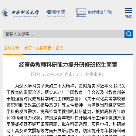
继续教育学院
当前位置：
首页
>
热招项目
> 正文
经管类教师科研能力提升研修班招生简章
日期：2024-06-18 点击：
241
信息来源：
为深入学习贯彻党的二十大精神，贯彻落实习近平总书记关
于教育的重要论述，落实2024年全国教育工作会议及《教育部关
于加强新时代教育科学研究工作的意见》《关于深化高等学校教
师职称制度改革的指导意见》等文件精神，为满足当前经济管理
学科的发展需求，提高经管类教师的科研能力，根据高校青年教
师的科研能力现状，特别是青年教师在开展科研工作中遇到方法
局限或视野不够开阔等问题，拟在科研选题、项目申报、科研辅
助工具及论文撰写等方面开展培训指导，切实提升青年教师科研