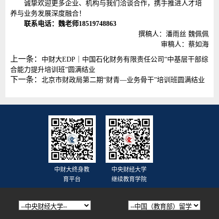
诚挚欢迎更多企业、机构与我们洽谈合作，携手推进人才培
养与业务发展深度融合！
联系电话：魏老师18519748863
撰稿人：潘雨丝 魏佩佩
审稿人：蔡如海
上一条：
中财大EDP｜中国石化财务有限责任公司“中基层干部综
合能力提升培训班”圆满结业
下一条：
北京市财政局第二期“财青—业务骨干”培训班圆满结业
中财大终身教
中央财经大学
育平台
继续教育学院