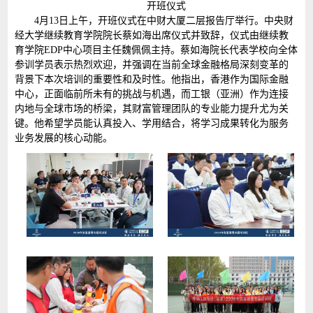
开班仪式
4月13日上午，开班仪式在中财大厦二层报告厅举行。中央财
经大学继续教育学院院长蔡如海出席仪式并致辞，仪式由继续教
育学院EDP中心项目主任魏佩佩主持。蔡如海院长代表学校向全体
参训学员表示热烈欢迎，并强调在当前全球金融格局深刻变革的
背景下本次培训的重要性和及时性。他指出，香港作为国际金融
中心，正面临前所未有的挑战与机遇，而工银（亚洲）作为连接
内地与全球市场的桥梁，其财富管理团队的专业能力提升尤为关
键。他希望学员能认真投入、学用结合，将学习成果转化为服务
业务发展的核心动能。