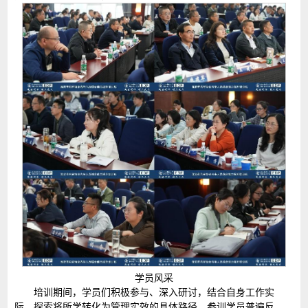
学员风采
培训期间，学员们积极参与、深入研讨，结合自身工作实
际，探索将所学转化为管理实效的具体路径。参训学员普遍反