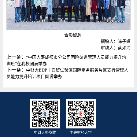
合影留念
撰稿人：陈子婳
审稿人：蔡如海
上一条：
“中国人寿成都市分公司团险渠道管理人员能力提升培
训班”在我校圆满举办
下一条：
中财大EDP｜自贸试验区国际商务服务片区支行管理人
员能力提升培训项目圆满举办
中财大终身教
中央财经大学