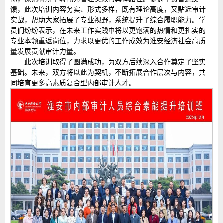
馈，此次培训内容务实、形式多样，既有理论高度，又贴近审计
实战，帮助大家拓展了专业视野，系统提升了综合履职能力。学
员们纷纷表示，在未来工作实践中将以更饱满的热情和更扎实的
专业本领重返岗位，力求以更优的工作成效为淮安经济社会高质
量发展贡献审计力量。
此次培训取得了圆满成功，为双方后续深入合作奠定了坚实
基础。未来，双方将以此为契机，不断拓展合作层次与内容，共
同培育更多高素质复合型内部审计人才。